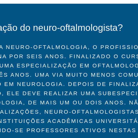
ação do neuro-oftalmologista?
 A NEURO-OFTALMOLOGIA, O PROFISSI
A POR SEIS ANOS. FINALIZADO O CUR
 UMA ESPECIALIZAÇÃO EM OFTALMOLOG
ÊS ANOS. UMA VIA MUITO MENOS COMU
 EM NEUROLOGIA. DEPOIS DE FINALIZ
O, ELE DEVE REALIZAR UMA SUBESPEC
OGIA, DE MAIS UM OU DOIS ANOS. N
IALIZAÇÕES, NEURO-OFTALMOLOGIST
NSTITUIÇÕES ACADÊMICAS UNIVERSITÁ
NDO-SE PROFESSORES ATIVOS NESTAS 