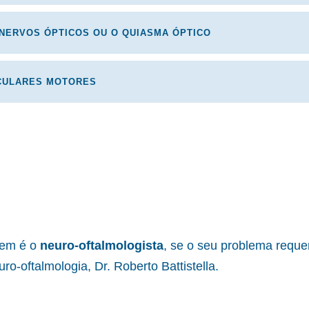
NERVOS ÓPTICOS OU O QUIASMA ÓPTICO
OCULARES MOTORES
uem é o
neuro-oftalmologista
, se o seu problema requ
o-oftalmologia, Dr. Roberto Battistella.