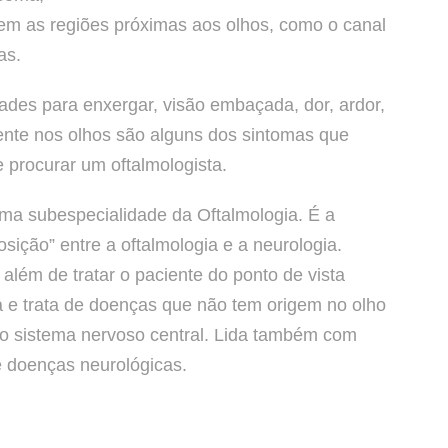
em as regiões próximas aos olhos, como o canal
as.
dades para enxergar, visão embaçada, dor, ardor,
uente nos olhos são alguns dos sintomas que
 procurar um oftalmologista.
ma subespecialidade da Oftalmologia. É a
sição” entre a oftalmologia e a neurologia.
, além de tratar o paciente do ponto de vista
ca e trata de doenças que não tem origem no olho
no sistema nervoso central. Lida também com
 doenças neurológicas.