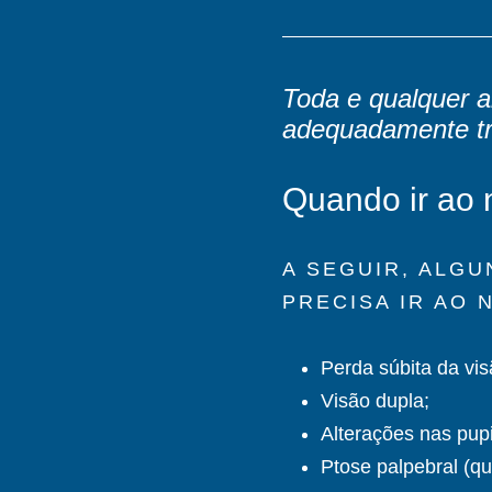
Toda e qualquer a
adequadamente tra
Quando ir ao 
A SEGUIR, ALG
PRECISA IR AO
Perda súbita da vis
Visão dupla;
Alterações nas pupi
Ptose palpebral (q