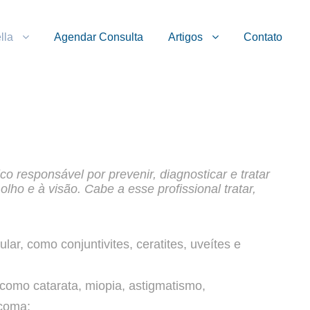
lla
Agendar Consulta
Artigos
Contato
co responsável por prevenir, diagnosticar e tratar
lho e à visão. Cabe a esse profissional tratar,
ar, como conjuntivites, ceratites, uveítes e
como catarata, miopia, astigmatismo,
ucoma;