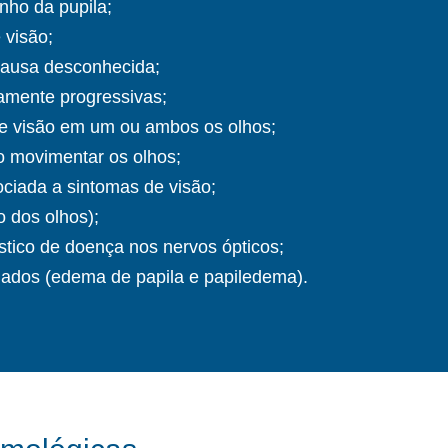
nho da pupila;
 visão;
causa desconhecida;
tamente progressivas;
e visão em um ou ambos os olhos;
o movimentar os olhos;
ciada a sintomas de visão;
o dos olhos);
stico de doença nos nervos ópticos;
hados (edema de papila e papiledema).