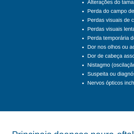
Alterações do tama
Perda do campo de
Perdas visuais de 
Perdas visuais len
Perda temporária d
Dor nos olhos ou a
Dor de cabeça asso
Nistagmo (oscilaçã
Suspeita ou diagnó
Nervos ópticos inc