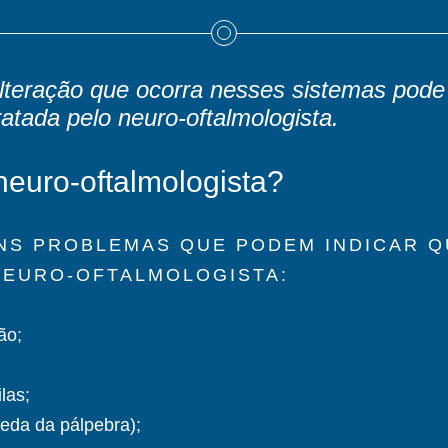
lteração que ocorra nesses sistemas pode
tada pelo neuro-oftalmologista.
neuro-oftalmologista?
UNS PROBLEMAS QUE PODEM INDICAR Q
 NEURO-OFTALMOLOGISTA:
ão;
las;
ueda da pálpebra);