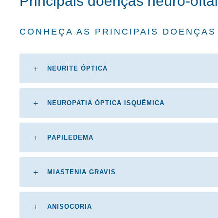
Principais doenças neuro-ofta
CONHEÇA AS PRINCIPAIS DOENÇAS
NEURITE ÓPTICA
NEUROPATIA ÓPTICA ISQUÊMICA
PAPILEDEMA
MIASTENIA GRAVIS
ANISOCORIA