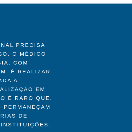
ONAL PRECISA
SO, O MÉDICO
IA, COM
M, É REALIZAR
ADA A
IALIZAÇÃO EM
ÃO É RARO QUE,
AS PERMANEÇAM
RIAS DE
INSTITUIÇÕES.