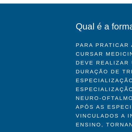
Qual é a form
PARA PRATICAR
CURSAR MEDICIN
DEVE REALIZAR
DURAÇÃO DE TR
ESPECIALIZAÇÃO
ESPECIALIZAÇÃ
NEURO-OFTALMOL
APÓS AS ESPEC
VINCULADOS A I
ENSINO, TORNA